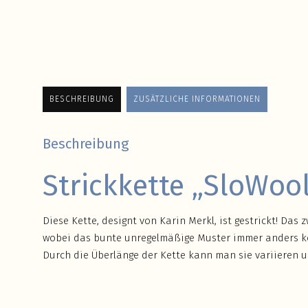
BESCHREIBUNG
ZUSÄTZLICHE INFORMATIONEN
Beschreibung
Strickkette „SloWoo
Diese Kette, designt von Karin Merkl, ist gestrickt! Das
wobei das bunte unregelmäßige Muster immer anders ko
Durch die Überlänge der Kette kann man sie variieren un