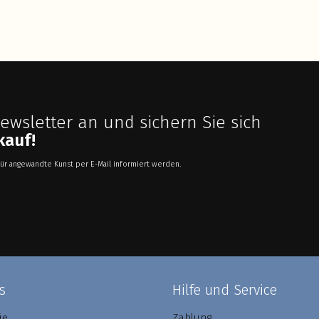
Newsletter an und sichern Sie sich
kauf!
ür angewandte Kunst per E-Mail informiert werden.
s
Hilfe und Service
ie
Zahlung