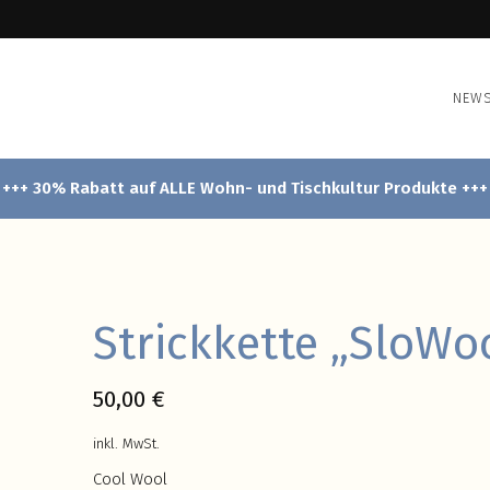
NEW
+++ 30% Rabatt auf ALLE Wohn- und Tischkultur Produkte +++
Strickkette „SloWo
50,00
€
inkl. MwSt.
Cool Wool