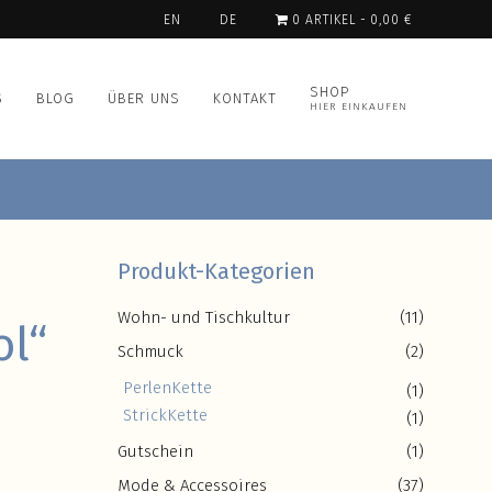
EN
DE
0 ARTIKEL
0,00 €
SHOP
S
BLOG
ÜBER UNS
KONTAKT
HIER EINKAUFEN
Produkt-Kategorien
Wohn- und Tischkultur
(11)
ol“
Schmuck
(2)
PerlenKette
(1)
StrickKette
(1)
Gutschein
(1)
Mode & Accessoires
(37)