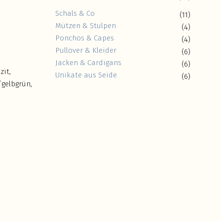
Schals & Co
(11)
Mützen & Stulpen
(4)
Ponchos & Capes
(4)
Pullover & Kleider
(6)
Jacken & Cardigans
(6)
zit,
Unikate aus Seide
(6)
/gelbgrün,